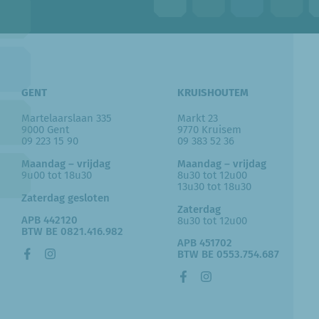
GENT
KRUISHOUTEM
Martelaarslaan 335
Markt 23
9000 Gent
9770 Kruisem
09 223 15 90
09 383 52 36
Maandag – vrijdag
Maandag – vrijdag
9u00 tot 18u30
8u30 tot 12u00
13u30 tot 18u30
Zaterdag gesloten
Zaterdag
APB 442120
8u30 tot 12u00
BTW BE 0821.416.982
APB 451702
BTW BE 0553.754.687