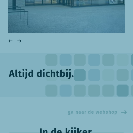
Altijd dichtbij.
ga naar de webshop
In de kijker.