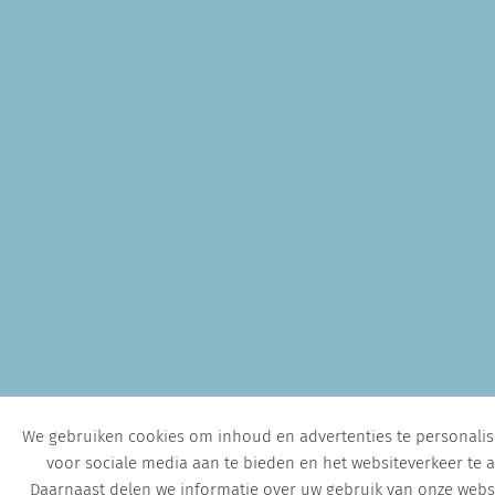
We gebruiken cookies om inhoud en advertenties te personalise
voor sociale media aan te bieden en het websiteverkeer te a
Daarnaast delen we informatie over uw gebruik van onze webs