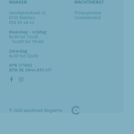
WAKKEN
WACHTDIENST
Oeselgemstraat 42
Privacybeleid
8720 Wakken
Cookiebeleid
056 60 48 43
Maandag – vrijdag
8u30 tot 12u30
14u00 tot 19u00
Zaterdag
8u30 tot 12u00
APB 371602
BTW BE 0844.891.477
© 2026 apotheek Bogaerts