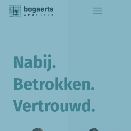
Nabij.
Betrokken.
Vertrouwd.